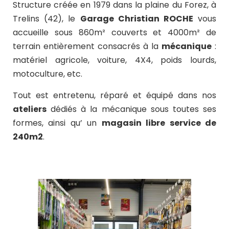
Structure créée en 1979 dans la plaine du Forez, à
Trelins (42), le
Garage Christian ROCHE
vous
accueille sous 860m² couverts et 4000m² de
terrain entièrement consacrés à la
mécanique
:
matériel agricole, voiture, 4X4, poids lourds,
motoculture, etc.
Tout est entretenu, réparé et équipé dans nos
ateliers
dédiés à la mécanique sous toutes ses
formes, ainsi qu’ un
magasin libre service de
240m2
.