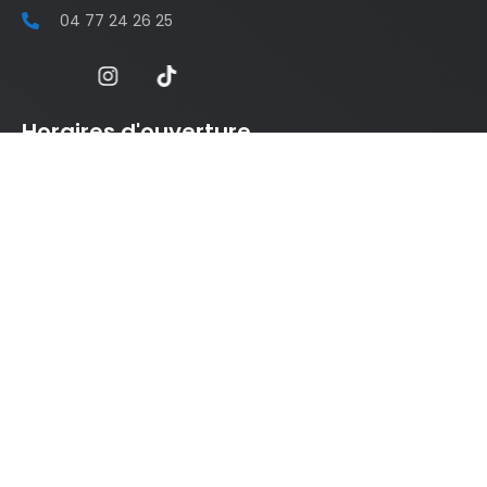
04 77 24 26 25
Horaires d'ouverture
du lundi au vendredi de 8h00 à 12h00 et de 14h00 à
19h00