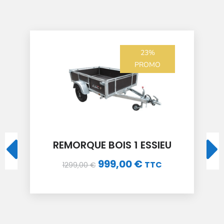
6%
PROMO
MOTOBINEUSE 6 FRAISES
Ecomax 55P C2 Easy Go