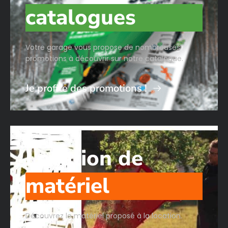
catalogues
Votre garage vous propose de nombreuses
promotions à découvrir sur notre catalogue.
Je profite des promotions !
Location de
matériel
Découvrez le matériel proposé à la location.