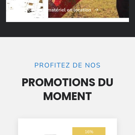
Je découvre le matériel en location
PROFITEZ DE NOS
PROMOTIONS DU
MOMENT
16%