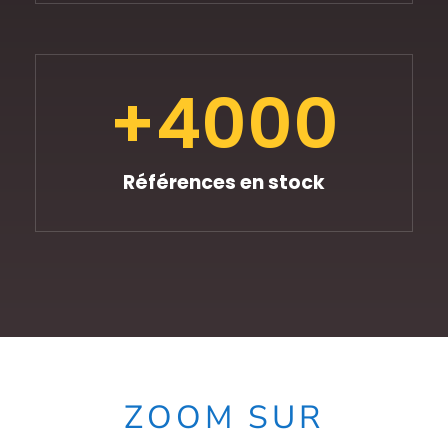
+
4000
Références en stock
ZOOM SUR