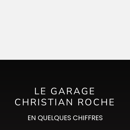
765,00
€
TTC
817,00
€
LE GARAGE
CHRISTIAN ROCHE
EN QUELQUES CHIFFRES