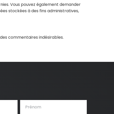
ournies. Vous pouvez également demander
es stockées à des fins administratives,
n des commentaires indésirables.