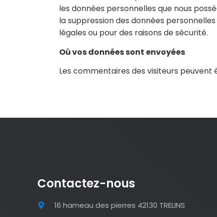
les données personnelles que nous posséd
la suppression des données personnelles
légales ou pour des raisons de sécurité.
Où vos données sont envoyées
Les commentaires des visiteurs peuvent êt
Contactez-nous
16 hameau des pierres 42130 TRELINS