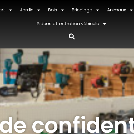
ert
Jardin
Bois
Bricolage
Animaux
Pièces et entretien véhicule
 de confident