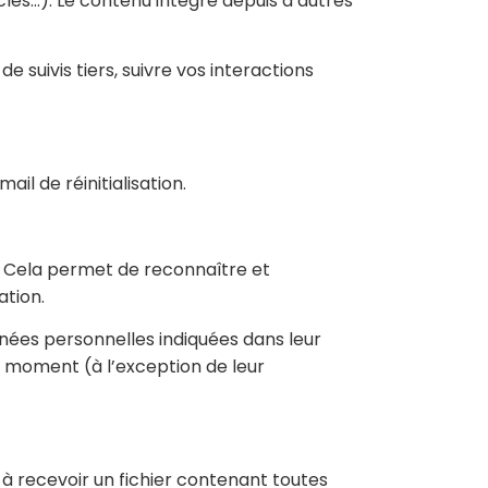
cles…). Le contenu intégré depuis d’autres
 suivis tiers, suivre vos interactions
il de réinitialisation.
. Cela permet de reconnaître et
ation.
nnées personnelles indiquées dans leur
t moment (à l’exception de leur
à recevoir un fichier contenant toutes