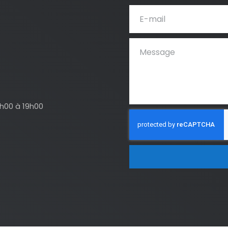
4h00 à 19h00