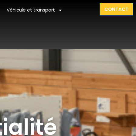
CONTACT
Véhicule et transport
ialité