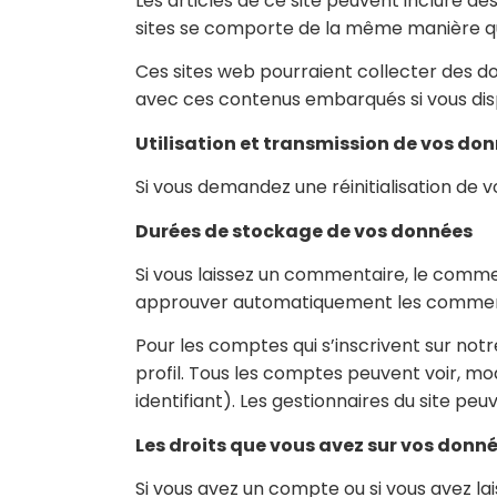
Les articles de ce site peuvent inclure d
sites se comporte de la même manière que s
Ces sites web pourraient collecter des don
avec ces contenus embarqués si vous dis
Utilisation et transmission de vos do
Si vous demandez une réinitialisation de vo
Durées de stockage de vos données
Si vous laissez un commentaire, le comm
approuver automatiquement les commentair
Pour les comptes qui s’inscrivent sur not
profil. Tous les comptes peuvent voir, mo
identifiant). Les gestionnaires du site peu
Les droits que vous avez sur vos donn
Si vous avez un compte ou si vous avez l