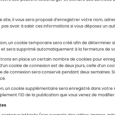
site, il vous sera proposé d’enregistrer votre nom, adres
pas avoir à saisir ces informations si vous déposez un a
ion, un cookie temporaire sera créé afin de déterminer si
 et sera supprimé automatiquement à la fermeture de vo
trons en place un certain nombre de cookies pour enregi
’un cookie de connexion est de deux jours, celle d’un cook
kie de connexion sera conservé pendant deux semaines. S
cé.
ion, un cookie supplémentaire sera enregistré dans votr
lement l’ID de la publication que vous venez de modifier. I
tes