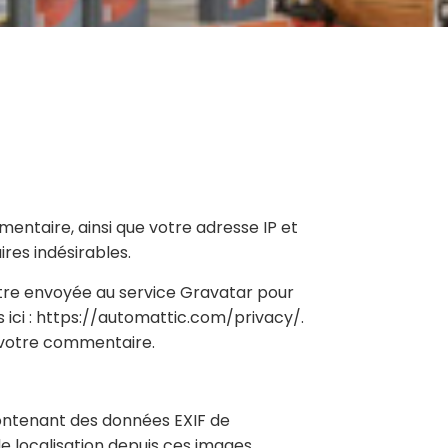
entaire, ainsi que votre adresse IP et
res indésirables.
tre envoyée au service Gravatar pour
es ici : https://automattic.com/privacy/.
e votre commentaire.
 contenant des données EXIF de
 localisation depuis ces images.