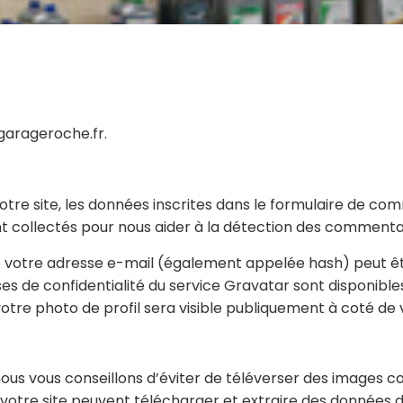
.garageroche.fr.
re site, les données inscrites dans le formulaire de comm
ont collectés pour nous aider à la détection des commentai
 votre adresse e-mail (également appelée hash) peut ê
lauses de confidentialité du service Gravatar sont disponibl
otre photo de profil sera visible publiquement à coté d
, nous vous conseillons d’éviter de téléverser des images
votre site peuvent télécharger et extraire des données de