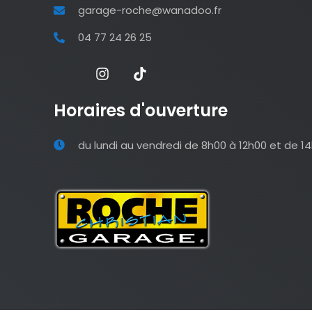
garage-roche@wanadoo.fr
04 77 24 26 25
Horaires d'ouverture
du lundi au vendredi de 8h00 à 12h00 et de 1