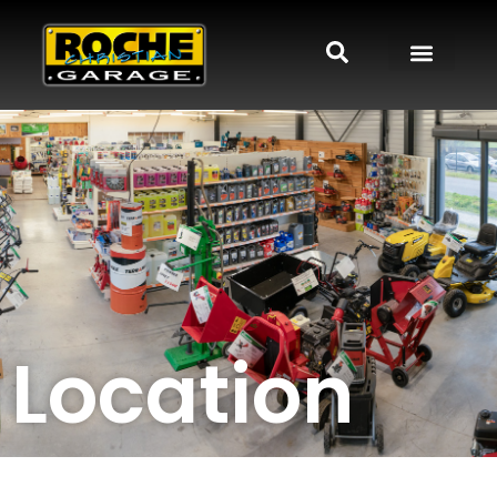
Location