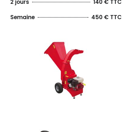
2 jours
140 € TTC
Semaine
450 € TTC