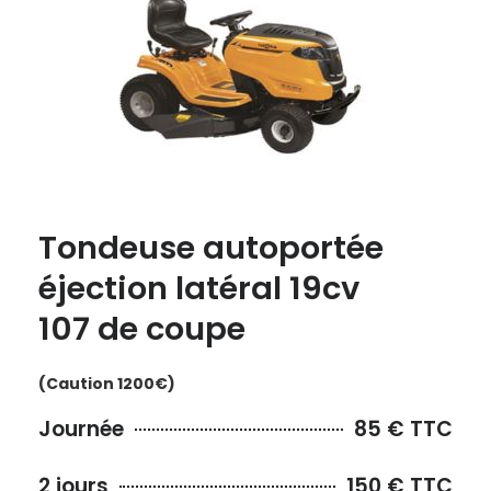
Tondeuse autoportée
éjection latéral 19cv
107 de coupe
(Caution 1200€)
Journée
85 € TTC
2 jours
150 € TTC