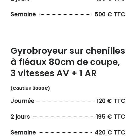
Semaine
500 € TTC
Gyrobroyeur sur chenilles
à fléaux 80cm de coupe,
3 vitesses AV + 1 AR
(Caution 3000€)
Journée
120 € TTC
2 jours
195 € TTC
Semaine
420 € TTC