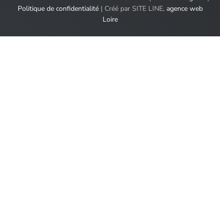
Politique de confidentialité
| Créé par SITE LINE,
agence web
Loire