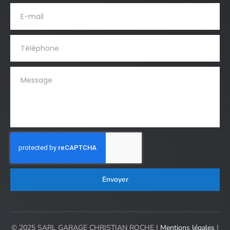
Envoyer
© 2025 SARL GARAGE CHRISTIAN ROCHE |
Mentions légales
|