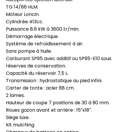
TG 14/86 HLM.
Moteur Loncin.
Cylindrée 413cc.
Puissance 8.6 kW à 3600 tr/min.
Démarrage électrique.
Système de refroidissement à air.
Sans pompe à huile.
Carburant SP95 avec additif ou SP95-E10 sous
réserves de conservation.
Capacité du réservoir 7,5 L.
Transmission : hydrostatique au pied infini.
Carter de tonte : acier 88 cm.
2 lames.
Hauteur de coupe 7 positions de 30 à 90 mm.
Roues gazon avant et arrière : 15″x18″.
Siège luxe.
Kit mulching.