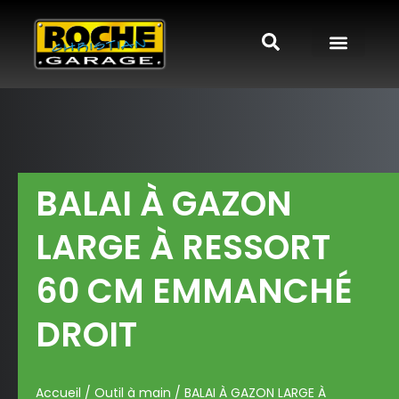
BALAI À GAZON
LARGE À RESSORT
60 CM EMMANCHÉ
DROIT
Accueil
/
Outil à main
/ BALAI À GAZON LARGE À