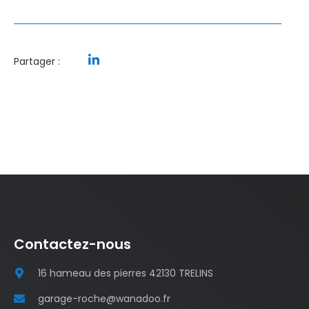
Partager :
Contactez-nous
16 hameau des pierres 42130 TRELINS
garage-roche@wanadoo.fr