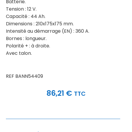
Batterie.
Tension : 12 V.
Capacité : 44 Ah.
Dimensions : 210x175x175 mm.
Intensité au démarrage (EN) : 360 A.
Bornes : longueur.
Polarité + : à droite.
Avec talon.
REF BANN54409
86,21
€
TTC