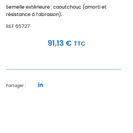
Semelle extérieure : caoutchouc (amorti et
résistance à l’abrasion).
REF 65727
91,13
€
TTC
Partager :