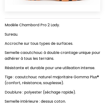
Modèle Chambord Pro 2 Lady.
Sureau.
Accroche sur tous types de surfaces.
Semelle caoutchouc à double crantage unique pour
adhérer à tous les terrains.
Résistante et durable pour une utilisation intense.
Tige : caoutchouc naturel majoritaire Gomma Plus®
(confort, résistance, souplesse).
Doublure : polyester (séchage rapide).
Semelle intérieure : dessus coton.