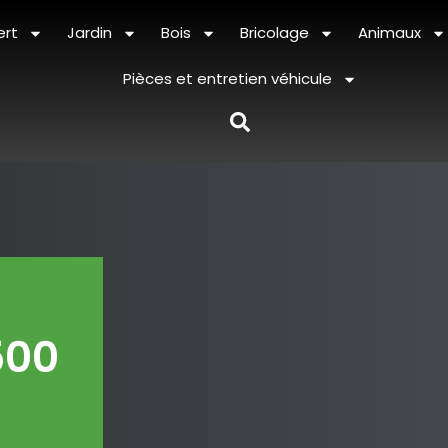
ert
Jardin
Bois
Bricolage
Animaux
Pièces et entretien véhicule
500