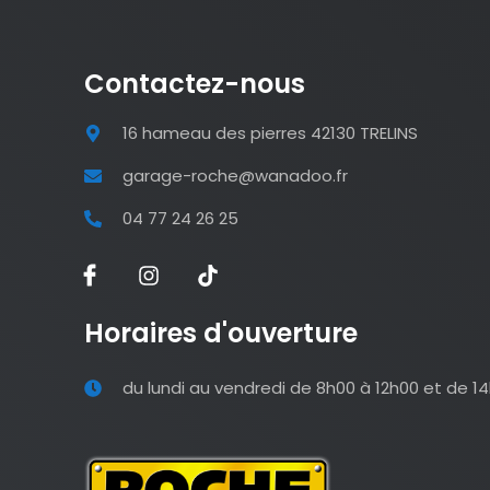
Contactez-nous
16 hameau des pierres 42130 TRELINS
garage-roche@wanadoo.fr
04 77 24 26 25
Horaires d'ouverture
du lundi au vendredi de 8h00 à 12h00 et de 1