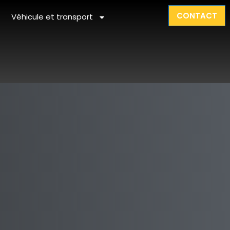
CONTACT
Véhicule et transport