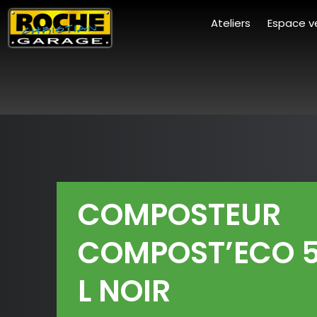
Ateliers
Espace v
COMPOSTEUR
COMPOST’ECO 
L NOIR