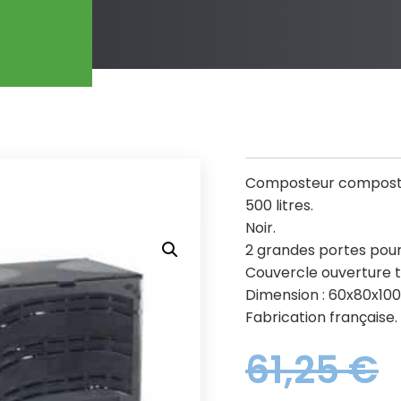
Composteur compost
500 litres.
Noir.
2 grandes portes pour
Couvercle ouverture t
Dimension : 60x80x100
Fabrication française.
61,25
€