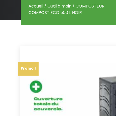
Accueil
/
Outil à main
/ COMPOSTEUR
COMPOST’ECO 500 L NOIR
Promo !