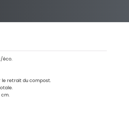
/éco.
 le retrait du compost.
otale.
 cm.