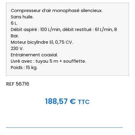
Compresseur d’air monophasé silencieux.
Sans huile.
6 L.
Débit aspiré : 100 L/min, débit restitué : 61 L/min, 8
Bar.
Moteur bicylindre S1, 0,75 CV.
230 V.
Entrainement coaxial.
Livré avec : tuyau 5 m + soufflette.
Poids : 15 kg.
REF 56716
188,57
€
TTC