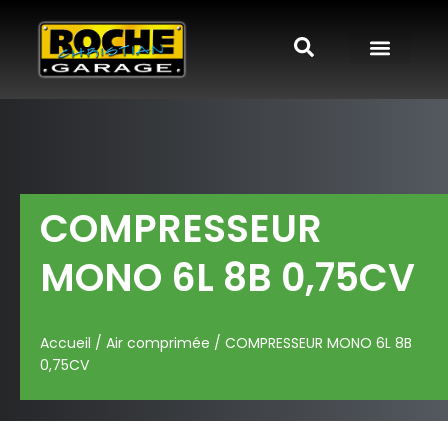
COMPRESSEUR
MONO 6L 8B 0,75CV
Accueil
/
Air comprimée
/ COMPRESSEUR MONO 6L 8B
0,75CV