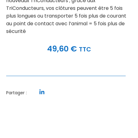
nouveaux TriConducteurs ; grâce aux
TriConducteurs, vos clôtures peuvent être 5 fois
plus longues ou transporter 5 fois plus de courant
au point de contact avec l’animal = 5 fois plus de
sécurité
49,60
€
TTC
Partager :