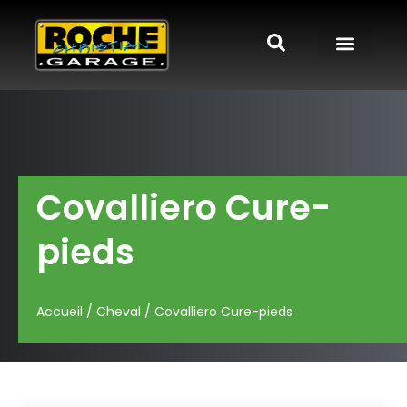
Covalliero Cure-
pieds
Accueil
/
Cheval
/ Covalliero Cure-pieds