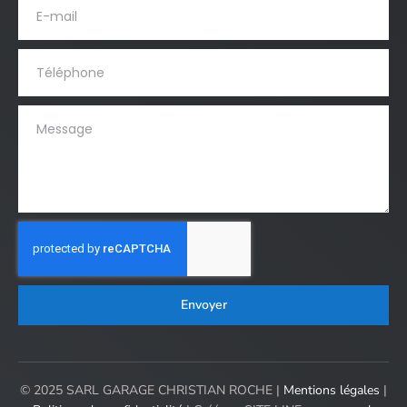
Envoyer
© 2025 SARL GARAGE CHRISTIAN ROCHE |
Mentions légales
|