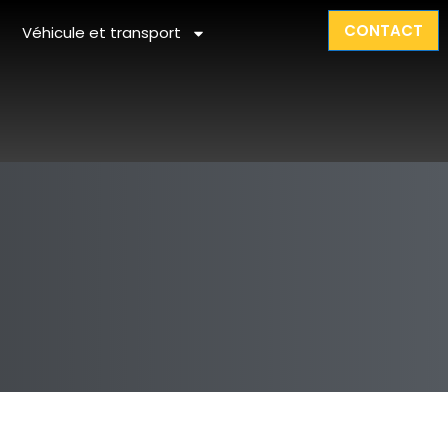
CONTACT
Véhicule et transport