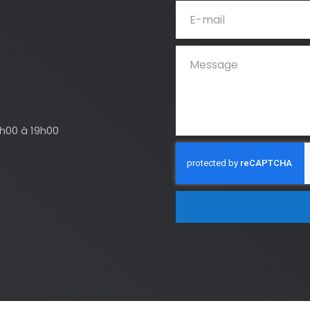
4h00 à 19h00