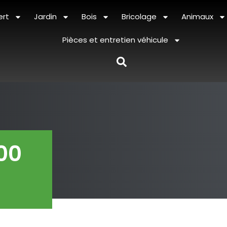
ert
Jardin
Bois
Bricolage
Animaux
Pièces et entretien véhicule
00