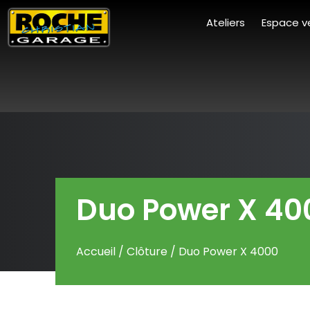
Ateliers
Espace v
Duo Power X 40
Accueil
/
Clôture
/ Duo Power X 4000