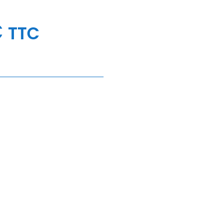
€
TTC