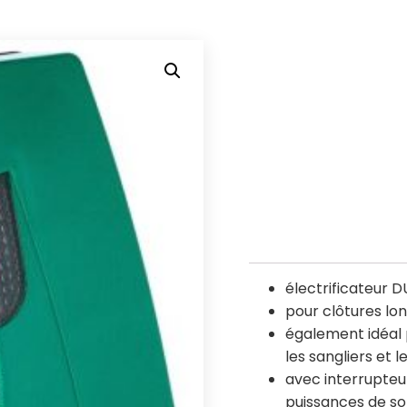
électrificateur D
pour clôtures lo
également idéal 
les sangliers et l
avec interrupteur
puissances de sor