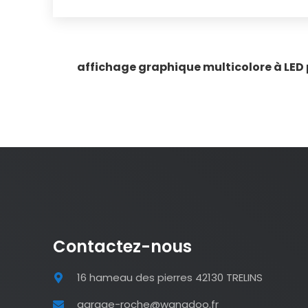
affichage graphique multicolore à LED po
Contactez-nous
16 hameau des pierres 42130 TRELINS
garage-roche@wanadoo.fr