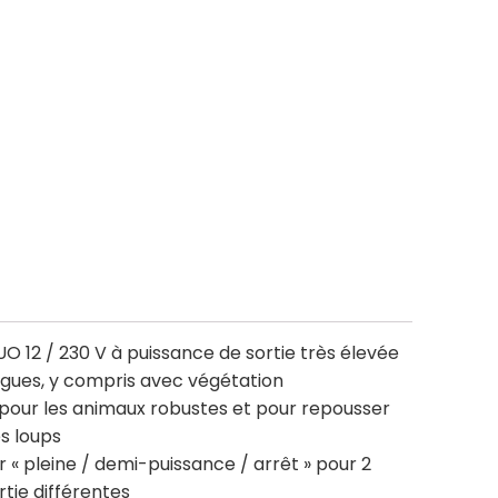
UO 12 / 230 V à puissance de sortie très élevée
ngues, y compris avec végétation
pour les animaux robustes et pour repousser
es loups
 « pleine / demi-puissance / arrêt » pour 2
tie différentes