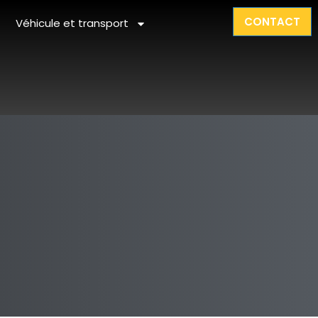
CONTACT
Véhicule et transport