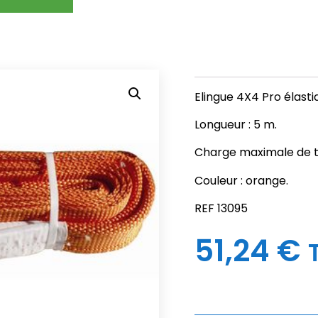
Elingue 4X4 Pro élasti
Longueur : 5 m.
Charge maximale de tra
Couleur : orange.
REF 13095
51,24
€