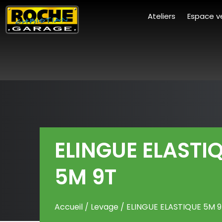
Ateliers
Espace v
ELINGUE ELASTI
5M 9T
Accueil
/
Levage
/ ELINGUE ELASTIQUE 5M 