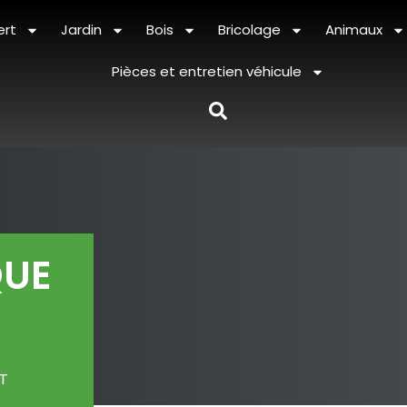
ert
Jardin
Bois
Bricolage
Animaux
Pièces et entretien véhicule
QUE
9T