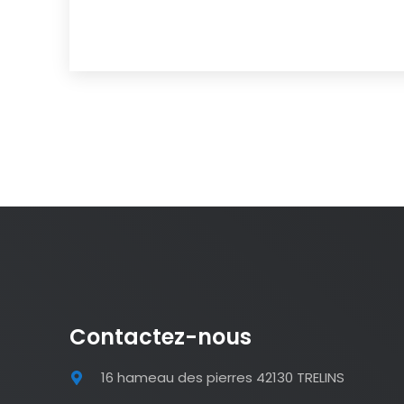
Contactez-nous
16 hameau des pierres 42130 TRELINS