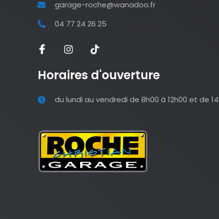
garage-roche@wanadoo.fr
04 77 24 26 25
Horaires d'ouverture
du lundi au vendredi de 8h00 à 12h00 et de 1