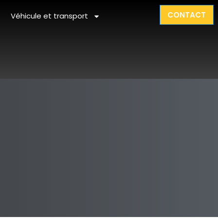
CONTACT
Véhicule et transport