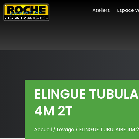
Ateliers
Espace v
ELINGUE TUBULA
4M 2T
Accueil
/
Levage
/ ELINGUE TUBULAIRE 4M 