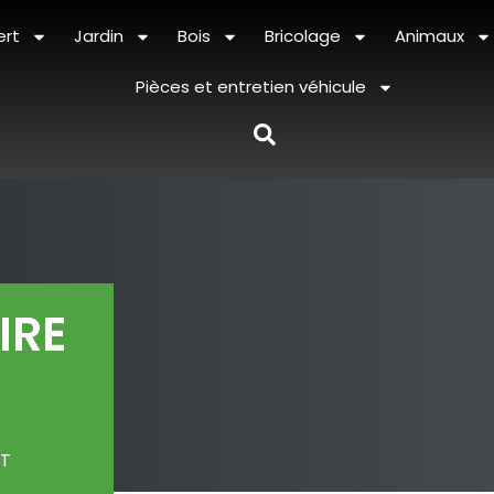
ert
Jardin
Bois
Bricolage
Animaux
Pièces et entretien véhicule
IRE
2T