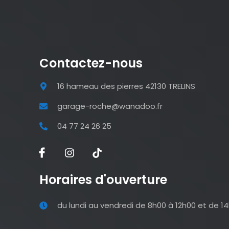
Contactez-nous
16 hameau des pierres 42130 TRELINS
garage-roche@wanadoo.fr
04 77 24 26 25
Horaires d'ouverture
du lundi au vendredi de 8h00 à 12h00 et de 1