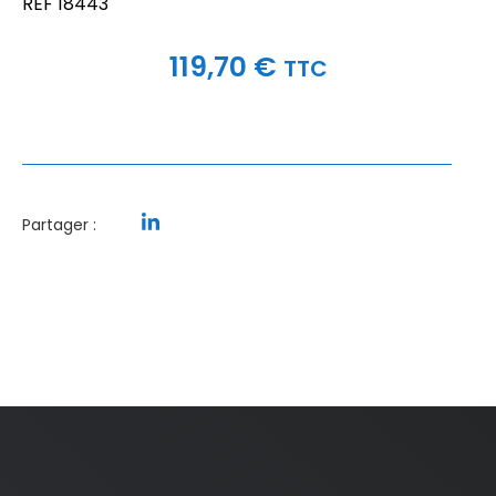
REF 18443
119,70
€
TTC
Partager :