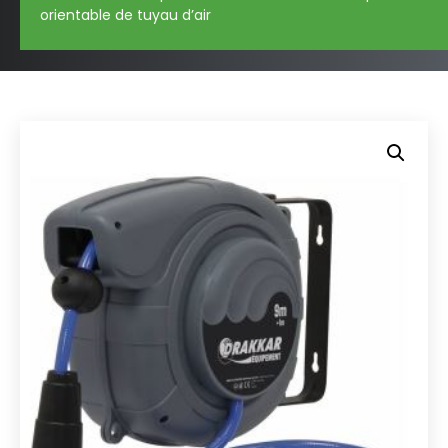
orientable de tuyau d’air