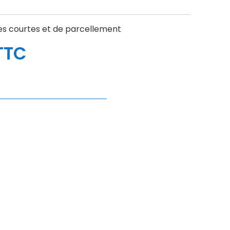
res courtes et de parcellement
TTC