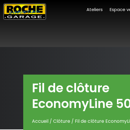
Ateliers
Espace v
Fil de clôture
EconomyLine 5
Accueil
/
Clôture
/ Fil de clôture Economy