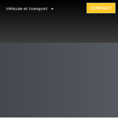
CONTACT
Véhicule et transport