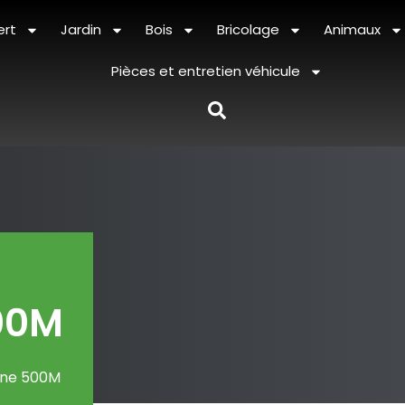
ert
Jardin
Bois
Bricolage
Animaux
Pièces et entretien véhicule
00M
Line 500M