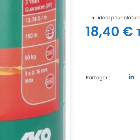
idéal pour clôtu
18,40
€
Partager :