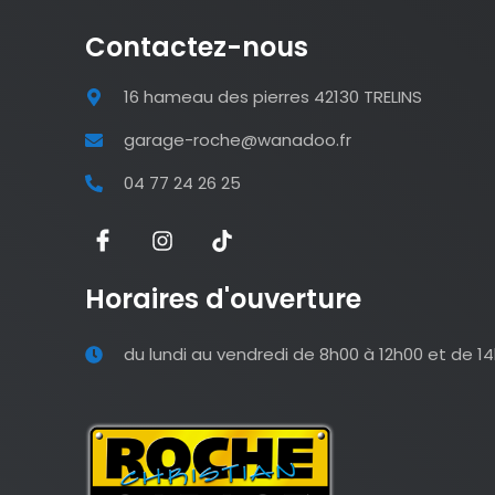
Contactez-nous
16 hameau des pierres 42130 TRELINS
garage-roche@wanadoo.fr
04 77 24 26 25
Horaires d'ouverture
du lundi au vendredi de 8h00 à 12h00 et de 1