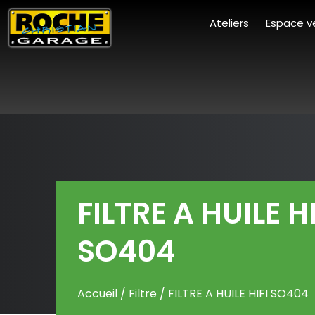
Ateliers
Espace v
FILTRE A HUILE HI
SO404
Accueil
/
Filtre
/ FILTRE A HUILE HIFI SO404