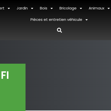
ert
Jardin
Bois
Bricolage
Animaux
Pièces et entretien véhicule
FI