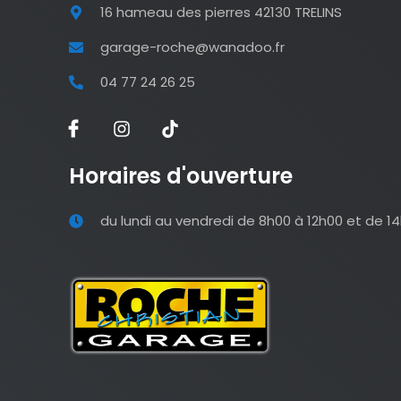
16 hameau des pierres 42130 TRELINS
garage-roche@wanadoo.fr
04 77 24 26 25
Horaires d'ouverture
du lundi au vendredi de 8h00 à 12h00 et de 1