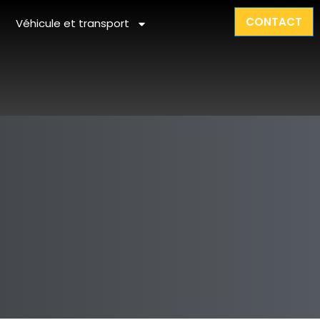
CONTACT
Véhicule et transport