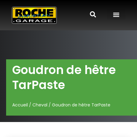
Goudron de hêtre
TarPaste
Accueil
/
Cheval
/ Goudron de hêtre TarPaste