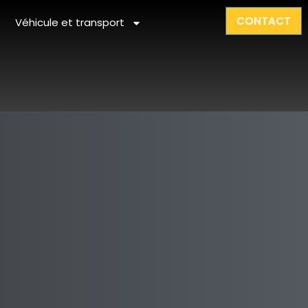
CONTACT
Véhicule et transport