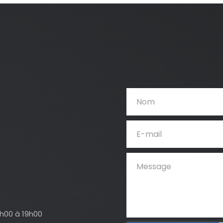
4h00 à 19h00