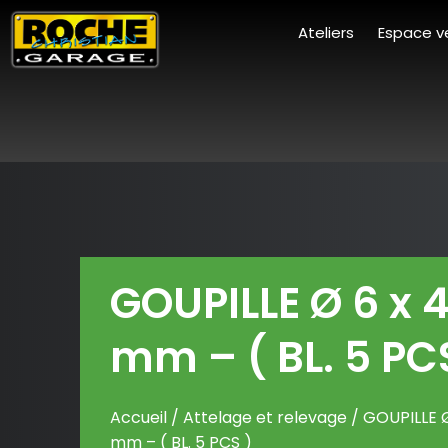
Ateliers
Espace v
GOUPILLE Ø 6 x 
mm – ( BL. 5 PC
Accueil
/
Attelage et relevage
/ GOUPILLE Ø
mm – ( BL. 5 PCS )