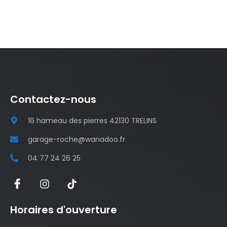
Contactez-nous
16 hameau des pierres 42130 TRELINS
garage-roche@wanadoo.fr
04 77 24 26 25
Horaires d'ouverture