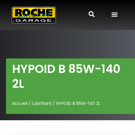
HYPOID B 85W-140
2L
Accueil
/
Lubrifiant
/ HYPOID B 85W-140 2L