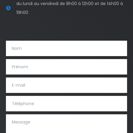
du lundi au vendredi de 8h00 à 12h00 et de 14h00 à
19h00