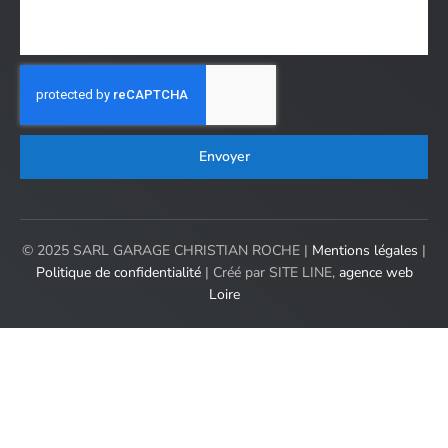
Envoyer
© 2025 SARL GARAGE CHRISTIAN ROCHE |
Mentions légales
|
Politique de confidentialité
| Créé par SITE LINE,
agence web
Loire