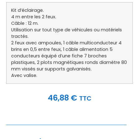
Kit d’éclairage.
4 m entre les 2 feux.
Câble : 12 m.
Utilisation sur tout type de véhicules ou matériels
tractés.
2 feux avec ampoules, 1 câble multiconducteur 4
brins en 0,5 entre feux, 1 câble alimentation 5
conducteurs équipé d’une fiche 7 broches
plastiques, 2 plots magnétiques ronds diamètre 80
mm vissés sur supports galvanisés.
Avec valise.
46,88
€
TTC