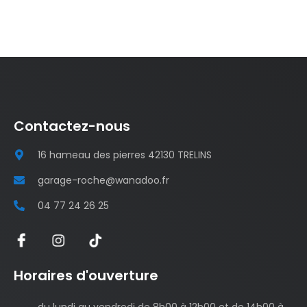
Contactez-nous
16 hameau des pierres 42130 TRELINS
garage-roche@wanadoo.fr
04 77 24 26 25
Horaires d'ouverture
du lundi au vendredi de 8h00 à 12h00 et de 14h00 à