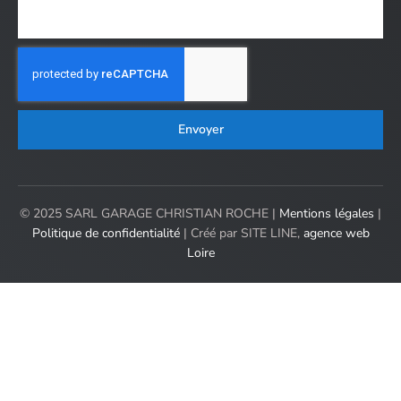
Envoyer
© 2025 SARL GARAGE CHRISTIAN ROCHE |
Mentions légales
|
Politique de confidentialité
| Créé par SITE LINE,
agence web
Loire