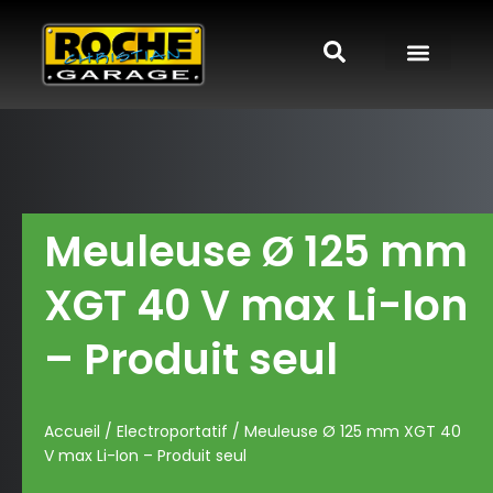
Meuleuse Ø 125 mm
XGT 40 V max Li-Ion
– Produit seul
Accueil
/
Electroportatif
/ Meuleuse Ø 125 mm XGT 40
V max Li-Ion – Produit seul