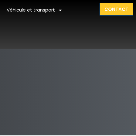
CONTACT
Véhicule et transport