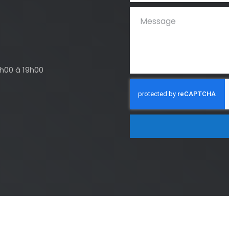
4h00 à 19h00
STIAN ROCHE |
Mentions légales
|
Politique de confidentialité
| Créé pa