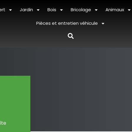
ert
Jardin
Bois
Bricolage
Animaux
Pièces et entretien véhicule
t
îte