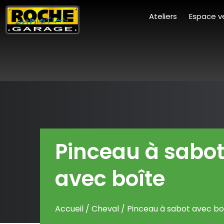
Ateliers
Espace v
Pinceau à sabo
avec boîte
Accueil
/
Cheval
/ Pinceau à sabot avec bo