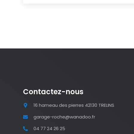
Contactez-nous
16 hameau des pierres 42130 TRELINS
garage-roche@wanadoo.fr
04 77 24 26 25