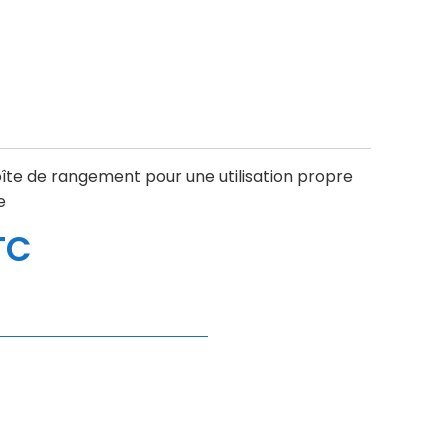
te de rangement pour une utilisation propre
e
TC