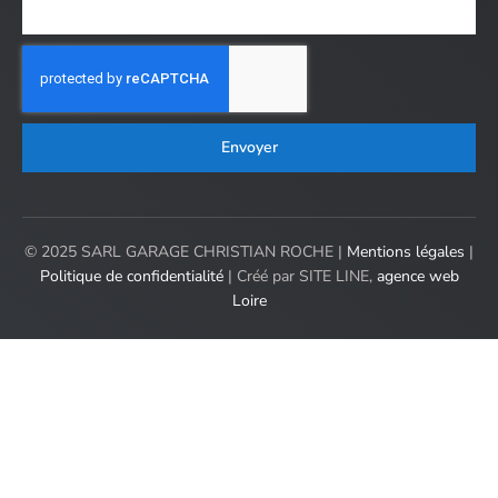
Envoyer
© 2025 SARL GARAGE CHRISTIAN ROCHE |
Mentions légales
|
Politique de confidentialité
| Créé par SITE LINE,
agence web
Loire