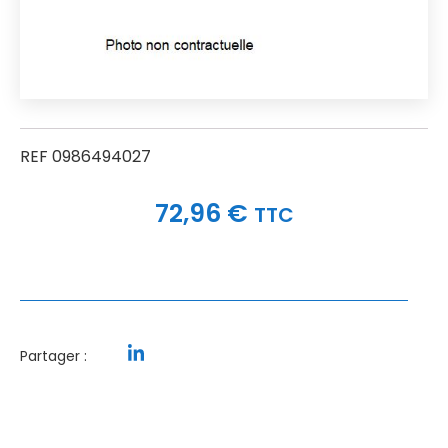
REF 0986494027
72,96
€
TTC
Partager :