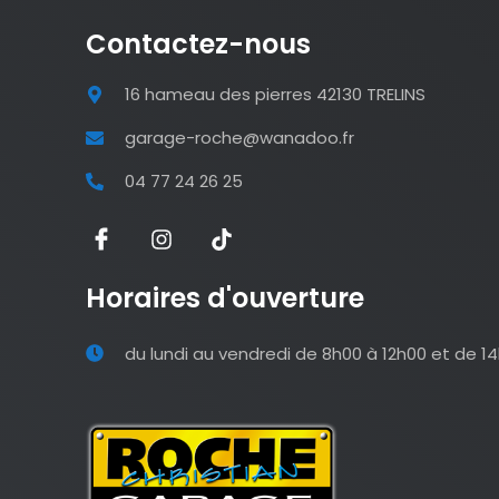
Contactez-nous
16 hameau des pierres 42130 TRELINS
garage-roche@wanadoo.fr
04 77 24 26 25
Horaires d'ouverture
du lundi au vendredi de 8h00 à 12h00 et de 1