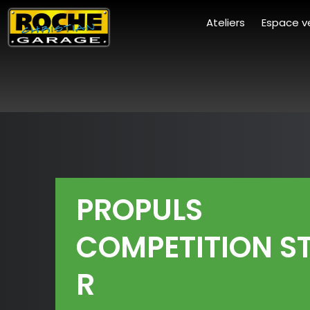
Ateliers
Espace v
PROPULS
COMPETITION S
R