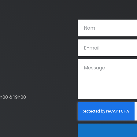
4h00 à 19h00