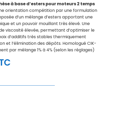
thèse à base d’esters pour moteurs 2 temps
e orientation compétition par une formulation
mposée d’un mélange d’esters apportant une
ique et un pouvoir mouillant très élevé. Une
de viscosité élevée, permettant d’optimiser le
 choix d’additifs très stables thermiquement
on et l’élimination des dépôts. Homologué CIK-
ement par mélange 1% à 4% (selon les réglages)
TC