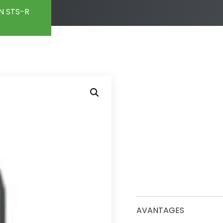
N STS-R
AVANTAGES