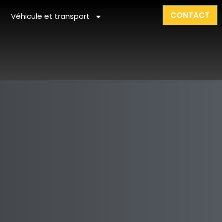
CONTACT
Véhicule et transport