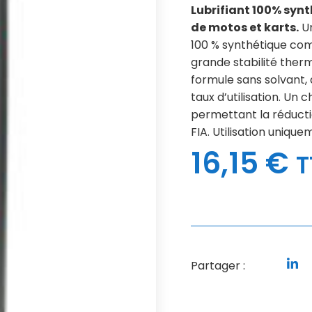
Lubrifiant 100% syn
de motos et karts.
Un
100 % synthétique co
grande stabilité therm
formule sans solvant, 
taux d’utilisation. Un
permettant la réducti
FIA. Utilisation uniqu
16,15
€
T
Partager :