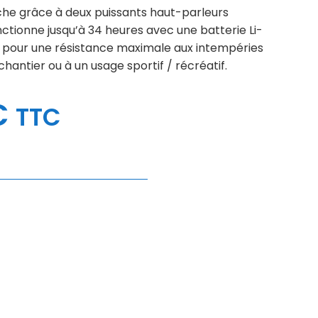
iche grâce à deux puissants haut-parleurs
ctionne jusqu’à 34 heures avec une batterie Li-
64 pour une résistance maximale aux intempéries
chantier ou à un usage sportif / récréatif.
€
TTC