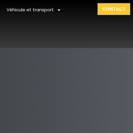
CONTACT
Véhicule et transport