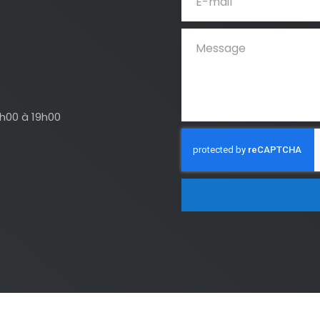
4h00 à 19h00