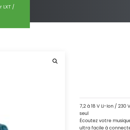
r LXT /
7,2 à 18 V Li-Ion / 23
seul
Écoutez votre musique
ultra facile à connect