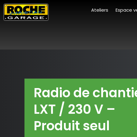
Ateliers
Espace v
Radio de chanti
LXT / 230 V –
Produit seul