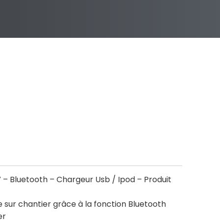
0 V – Bluetooth – Chargeur Usb / Ipod – Produit
 sur chantier grâce à la fonction Bluetooth
er