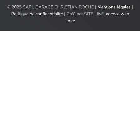
© 2025 SARL GARAGE CHRISTIAN ROCHE |
Mentions légales
|
Politique de confidentialité
| Créé par SITE LINE,
agence web
Loire