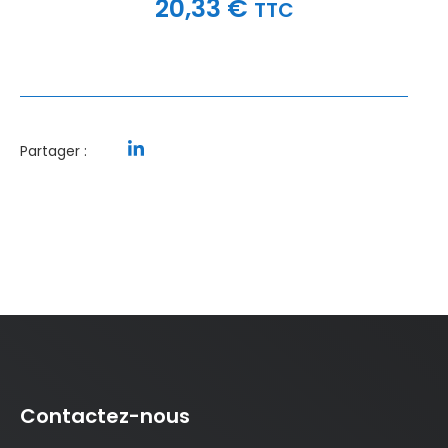
20,33
€
TTC
Partager :
Contactez-nous