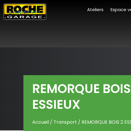
Ateliers
Espace v
REMORQUE BOIS
ESSIEUX
Accueil
/
Transport
/ REMORQUE BOIS 2 ES