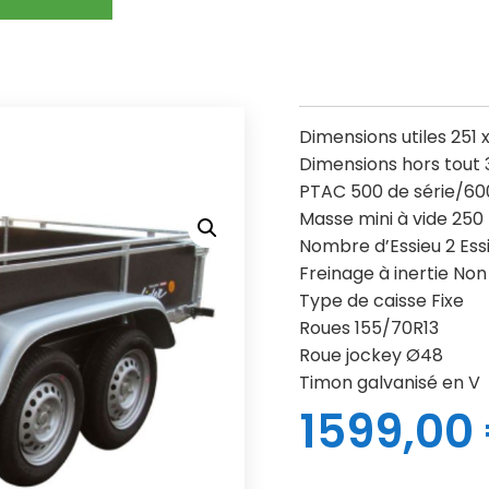
Dimensions utiles 251 
Dimensions hors tout 
PTAC 500 de série/6
Masse mini à vide 250
Nombre d’Essieu 2 Ess
Freinage à inertie Non
Type de caisse Fixe
Roues 155/70R13
Roue jockey Ø48
Timon galvanisé en V
1599,00