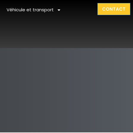
CONTACT
Véhicule et transport