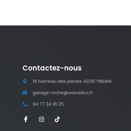
Contactez-nous
16 hameau des pierres 42130 TRELINS
garage-roche@wanadoo.fr
04 77 24 26 25