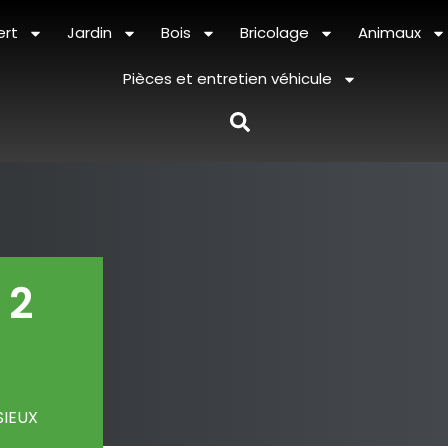
ert
Jardin
Bois
Bricolage
Animaux
Pièces et entretien véhicule
 2
SIEUX