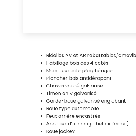
Ridelles AV et AR rabattables/amovib
Habillage bois des 4 cotés
Main courante périphérique
Plancher bois antidérapant
Châssis soudé galvanisé
Timon en V galvanisé
Garde-boue galvanisé englobant
Roue type automobile
Feux arrière encastrés
Anneaux d’arrimage (x4 extérieur)
Roue jockey