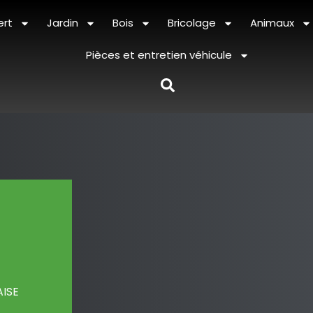
ert
Jardin
Bois
Bricolage
Animaux
Pièces et entretien véhicule
AISE