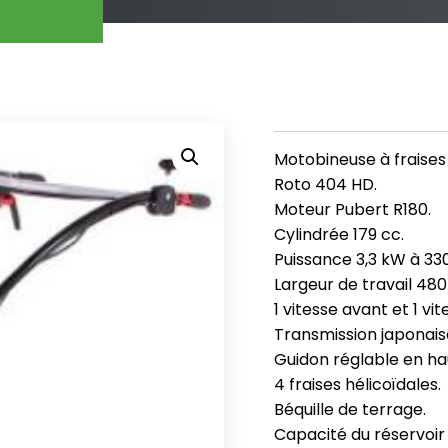
Motobineuse à fraises 
Roto 404 HD.
Moteur Pubert R180.
Cylindrée 179 cc.
Puissance 3,3 kW à 33
Largeur de travail 48
1 vitesse avant et 1 vit
Transmission japonais
Guidon réglable en ha
4 fraises hélicoïdales.
Béquille de terrage.
Capacité du réservoir 