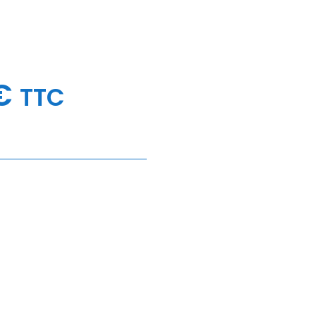
€
TTC