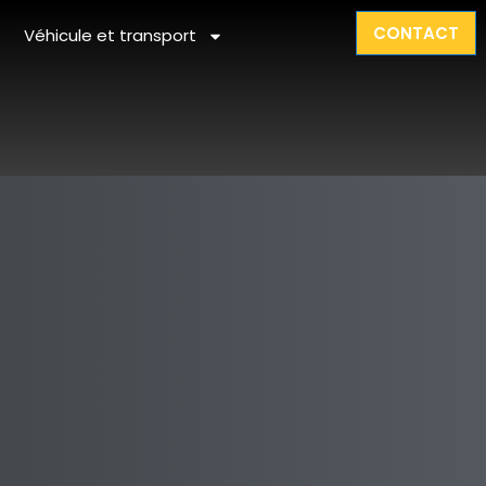
CONTACT
Véhicule et transport