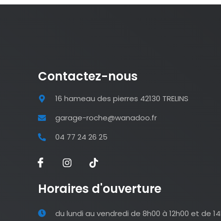
Contactez-nous
16 hameau des pierres 42130 TRELINS
garage-roche@wanadoo.fr
04 77 24 26 25
Horaires d'ouverture
du lundi au vendredi de 8h00 à 12h00 et de 1