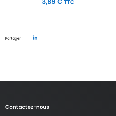
3,89
€
TTC
Partager :
Contactez-nous