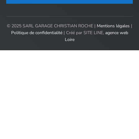
© 2025 SARL GARAGE CHRISTIAN ROCHE |
Mentions légales
|
Politique de confidentialité
| Créé par SITE LINE,
agence web
Loire