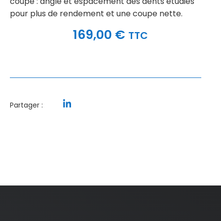
coupe : angle et espacement des dents étudiés
pour plus de rendement et une coupe nette.
169,00
€
TTC
Partager :