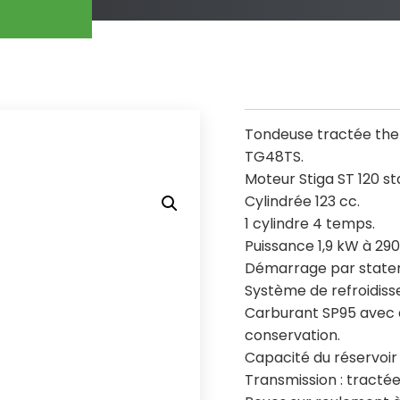
Tondeuse tractée the
TG48TS.
Moteur Stiga ST 120 s
Cylindrée 123 cc.
1 cylindre 4 temps.
Puissance 1,9 kW à 290
Démarrage par stater
Système de refroidiss
Carburant SP95 avec a
conservation.
Capacité du réservoir 
Transmission : tractée