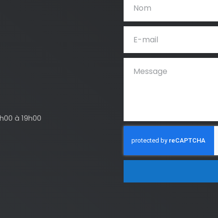
4h00 à 19h00