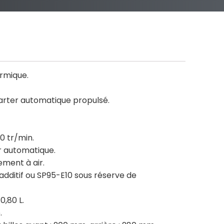
rmique.
tarter automatique propulsé.
0 tr/min.
 automatique.
ement à air.
dditif ou SP95-E10 sous réserve de
0,80 L.
.