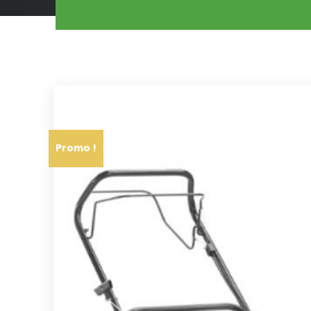
Promo !