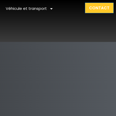
CONTACT
Véhicule et transport