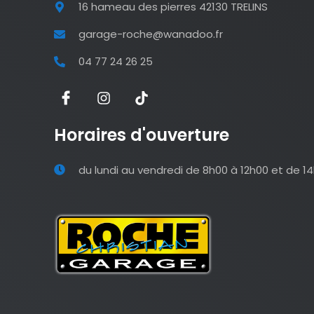
16 hameau des pierres 42130 TRELINS
garage-roche@wanadoo.fr
04 77 24 26 25
Horaires d'ouverture
du lundi au vendredi de 8h00 à 12h00 et de 1